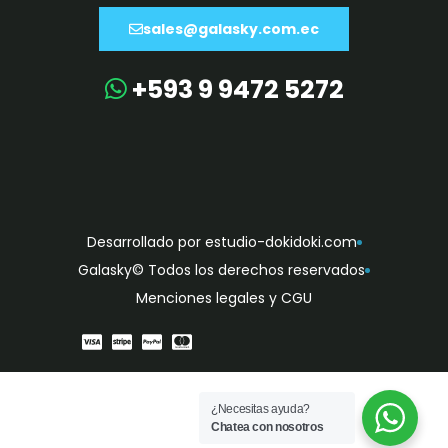
sales@galasky.com.ec
+593 9 9472 5272
Desarrollado por estudio-dokidoki.com
Galasky© Todos los derechos reservados
Menciones legales y CGU
¿Necesitas ayuda?
Chatea con nosotros