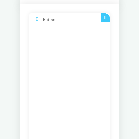
5 días