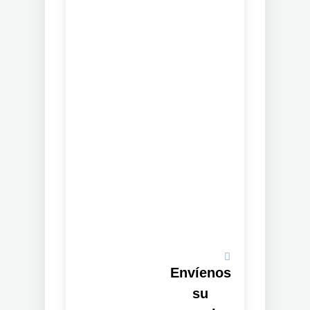
Envíenos
su