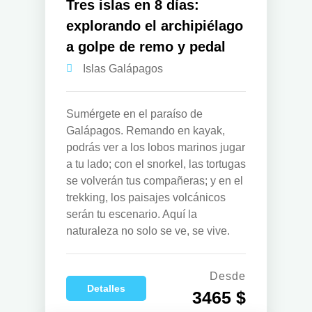
Tres islas en 8 días:
explorando el archipiélago
a golpe de remo y pedal
Islas Galápagos
Sumérgete en el paraíso de
Galápagos. Remando en kayak,
podrás ver a los lobos marinos jugar
a tu lado; con el snorkel, las tortugas
se volverán tus compañeras; y en el
trekking, los paisajes volcánicos
serán tu escenario. Aquí la
naturaleza no solo se ve, se vive.
Desde
Detalles
3465 $