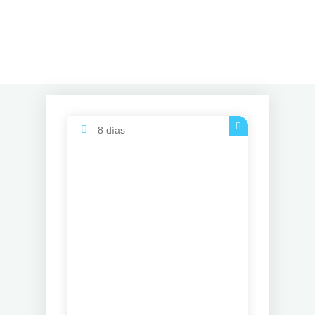
8 días