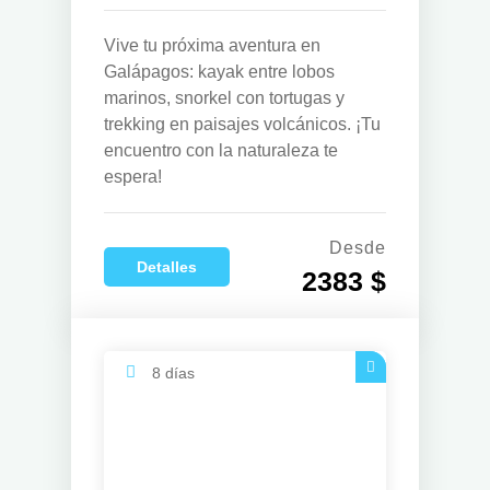
Vive tu próxima aventura en
Galápagos: kayak entre lobos
marinos, snorkel con tortugas y
trekking en paisajes volcánicos. ¡Tu
encuentro con la naturaleza te
espera!
Desde
Detalles
2383 $
8 días