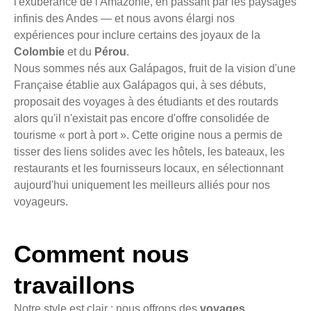
l'exubérance de l'Amazonie, en passant par les paysages
infinis des Andes — et nous avons élargi nos
expériences pour inclure certains des joyaux de la
Colombie
et du
Pérou
.
Nous sommes nés aux Galápagos, fruit de la vision d'une
Française établie aux Galápagos qui, à ses débuts,
proposait des voyages à des étudiants et des routards
alors qu'il n'existait pas encore d'offre consolidée de
tourisme « port à port ». Cette origine nous a permis de
tisser des liens solides avec les hôtels, les bateaux, les
restaurants et les fournisseurs locaux, en sélectionnant
aujourd'hui uniquement les meilleurs alliés pour nos
voyageurs.
Comment nous
travaillons
Notre style est clair : nous offrons des
voyages