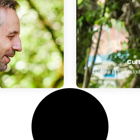
Cult
Explora la identidad