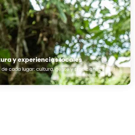
ura y experiencias locales
 de cada lugar: cultura, gente y tradiciones TEST!