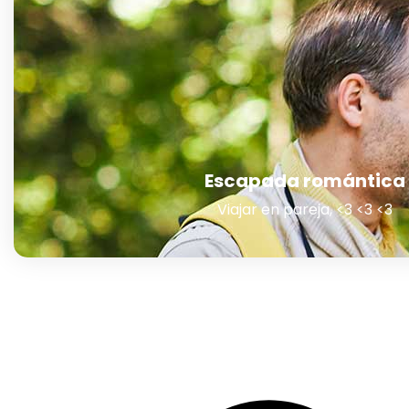
Escapada romántica
Viajar en pareja, <3 <3 <3