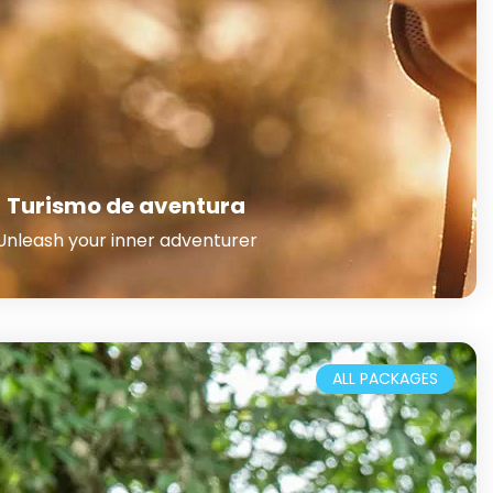
Turismo de aventura
Unleash your inner adventurer
ALL PACKAGES