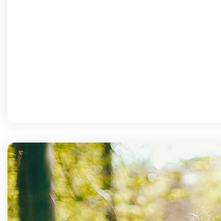
Tours en cruceros
Explora la identidad de cada lugar: cultura, gent