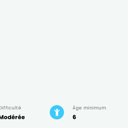
Difficulté
Âge minimum
Modérée
6