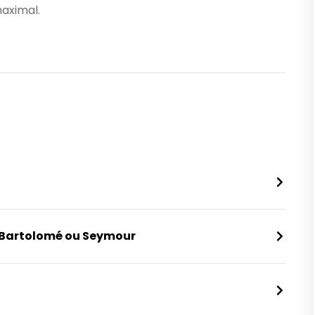
aximal.
e, Bartolomé ou Seymour