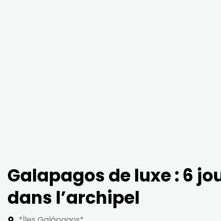
Galapagos de luxe : 6 jo
dans l’archipel
*Îles Galápagos*