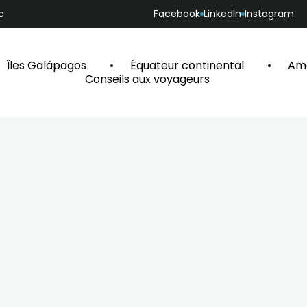
c
Facebook
LinkedIn
Instagram
Îles Galápagos
Équateur continental
Amé
Conseils aux voyageurs