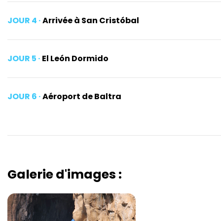
JOUR 4 ·
Arrivée à San Cristóbal
JOUR 5 ·
El León Dormido
JOUR 6 ·
Aéroport de Baltra
Galerie d'images :