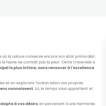
e où la nature conserve encore son état primordial :
ù la faune ne connaît pas la peur. Cette traversée a
ipel le plus intime, sans renoncer à l'excellence
îles et en explorant l'océan selon vos propres
ens connaissent.
Ici, le temps vous appartient et
adapte à vos désirs
, en parvenant à une harmonie