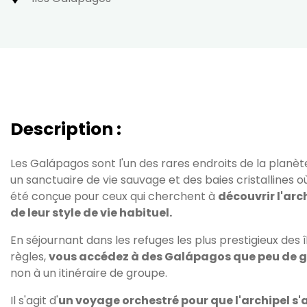
Description :
Les Galápagos sont l'un des rares endroits de la planèt
un sanctuaire de vie sauvage et des baies cristallines o
été conçue pour ceux qui cherchent à
découvrir l'arch
de leur style de vie habituel.
En séjournant dans les refuges les plus prestigieux des 
règles,
vous accédez à des Galápagos que peu de g
non à un itinéraire de groupe.
Il s'agit d'
un voyage orchestré pour que l'archipel s'