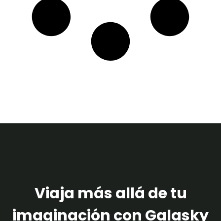
Viaja más allá de tu
imaginación con Galasky