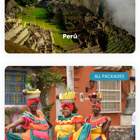
Perú
ALL PACKAGES