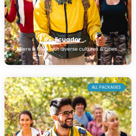
Ecuador
Here is filled with diverse cultures & cities
ALL PACKAGES