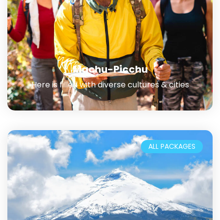
Machu-Picchu
Here is filled with diverse cultures & cities
ALL PACKAGES