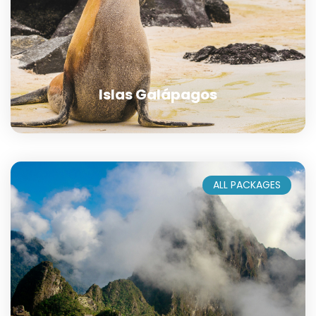
Islas Galápagos
ALL PACKAGES