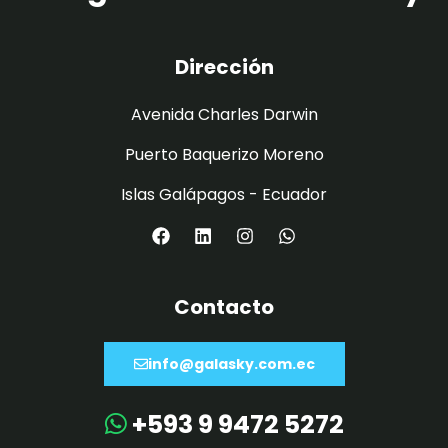
Dirección
Avenida Charles Darwin
Puerto Baquerizo Moreno
Islas Galápagos - Ecuador
Contacto
info@galasky.com.ec
+593 9 9472 5272