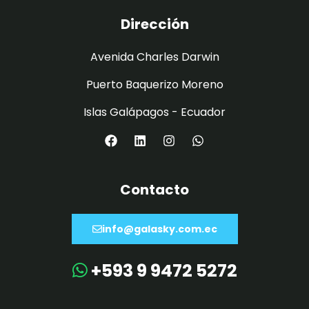
Dirección
Avenida Charles Darwin
Puerto Baquerizo Moreno
Islas Galápagos - Ecuador
Contacto
info@galasky.com.ec
+593 9 9472 5272