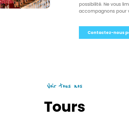
possibilité. Ne vous li
accompagnons pour vi
Contactez-nous po
Voir tous nos
Tours