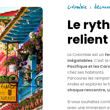
Colombie : découv
Le ryth
relien
La Colombie est un
fe
inégalables
. C'est l
Pacifique et les Car
chez ses habitants.
Parcourez les rempart
Andes et explorez la 
chaque rencontre, u
Si vous souhaitez com
avec une immersion en