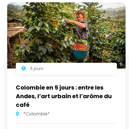
5 jours
Colombie en 5 jours : entre les
Andes, l’art urbain et l’arôme du
café
*Colombie*