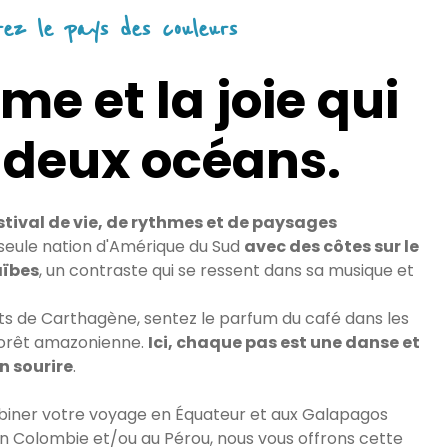
rez le pays des couleurs
me et la joie qui
t deux océans.
stival de vie, de rythmes et de paysages
a seule nation d'Amérique du Sud
avec des côtes sur le
aïbes
, un contraste qui se ressent dans sa musique et
s de Carthagène, sentez le parfum du café dans les
forêt amazonienne.
Ici, chaque pas est une danse et
n sourire
.
biner votre voyage en Équateur et aux Galapagos
 Colombie et/ou au Pérou, nous vous offrons cette