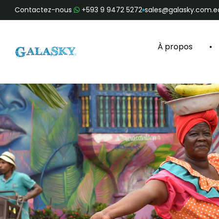
Contactez-nous
+593 9 9472 5272
sales@galasky.com.e
À propos