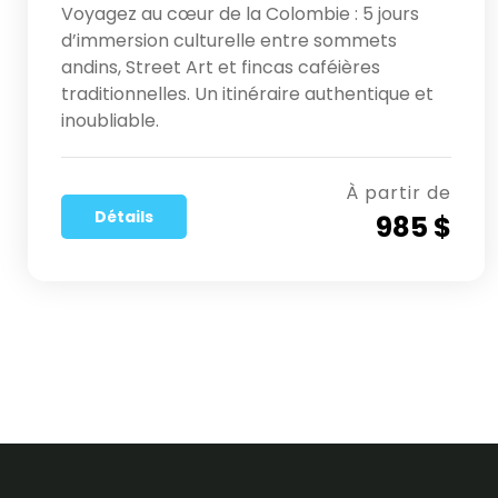
Voyagez au cœur de la Colombie : 5 jours
d’immersion culturelle entre sommets
andins, Street Art et fincas caféières
traditionnelles. Un itinéraire authentique et
inoubliable.
À partir de
Détails
985 $