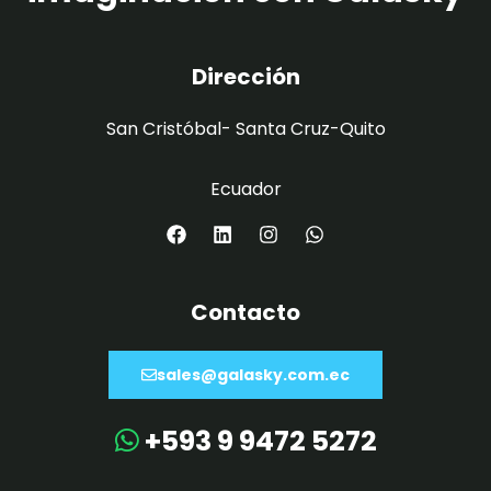
Dirección
San Cristóbal- Santa Cruz-Quito
Ecuador
Contacto
sales@galasky.com.ec
+593 9 9472 5272