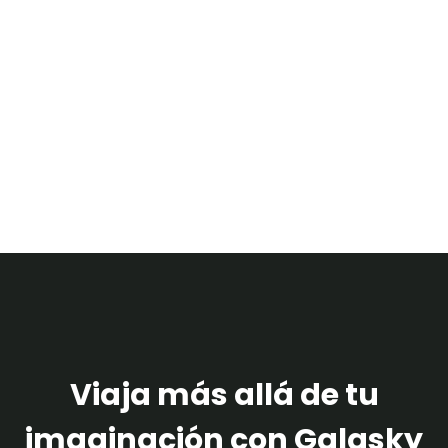
Viaja más allá de tu
imaginación con Galasky