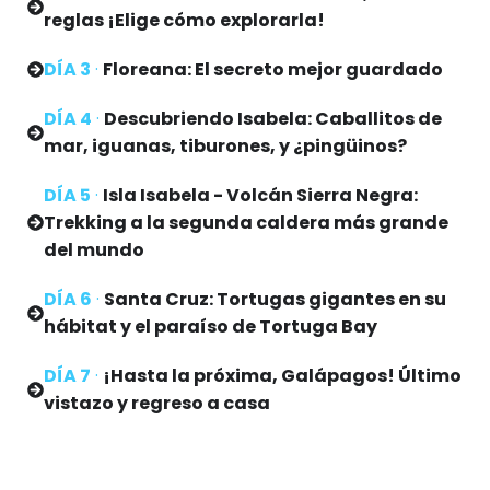
reglas ¡Elige cómo explorarla!
DÍA 3
·
Floreana: El secreto mejor guardado
DÍA 4
·
Descubriendo Isabela: Caballitos de
mar, iguanas, tiburones, y ¿pingüinos?
DÍA 5
·
Isla Isabela - Volcán Sierra Negra:
Trekking a la segunda caldera más grande
del mundo
DÍA 6
·
Santa Cruz: Tortugas gigantes en su
hábitat y el paraíso de Tortuga Bay
DÍA 7
·
¡Hasta la próxima, Galápagos! Último
vistazo y regreso a casa