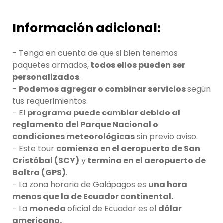
Información adicional:
- Tenga en cuenta de que si bien tenemos
paquetes armados,
todos ellos pueden ser
personalizados
.
-
Podemos agregar o combinar servicios
según
tus requerimientos.
- El
programa puede cambiar debido al
reglamento del Parque Nacional o
condiciones meteorológicas
sin previo aviso.
- Este tour
comienza en el aeropuerto de San
Cristóbal (SCY)
y
termina en el aeropuerto de
Baltra (GPS)
.
- La zona horaria de Galápagos es
una hora
menos que la de Ecuador continental.
- La
moneda
oficial de Ecuador es el
dólar
americano.