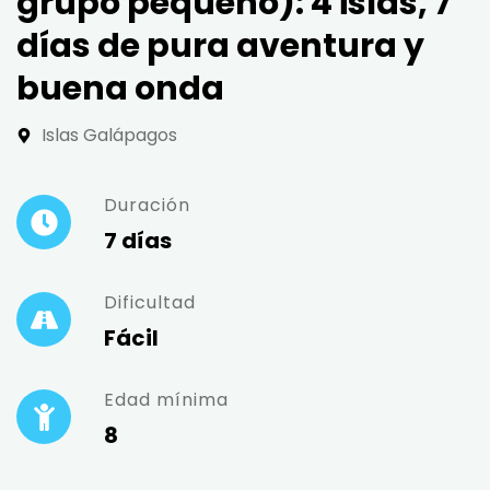
grupo pequeño): 4 islas, 7
días de pura aventura y
buena onda
Islas Galápagos
Duración
7 días
Dificultad
Fácil
Edad mínima
8