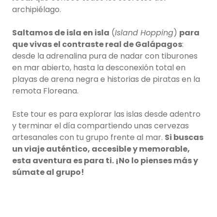
archipiélago.
Saltamos de isla en isla
(
Island Hopping
)
para
que vivas el contraste real de Galápagos
:
desde la adrenalina pura de nadar con tiburones
en mar abierto, hasta la desconexión total en
playas de arena negra e historias de piratas en la
remota Floreana.
Este tour es para explorar las islas desde adentro
y terminar el día compartiendo unas cervezas
artesanales con tu grupo frente al mar.
Si buscas
un viaje auténtico, accesible y memorable,
esta aventura es para ti. ¡No lo pienses más y
súmate al grupo!